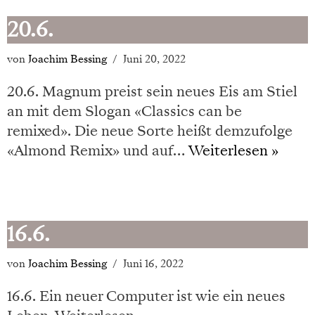
20.6.
von
Joachim Bessing
Juni 20, 2022
20.6. Magnum preist sein neues Eis am Stiel
an mit dem Slogan «Classics can be
remixed». Die neue Sorte heißt demzufolge
«Almond Remix» und auf…
Weiterlesen »
16.6.
von
Joachim Bessing
Juni 16, 2022
16.6. Ein neuer Computer ist wie ein neues