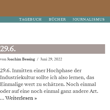
Zum
TAGEBUCH
BÜCHER
JOURNALISMUS
Inhalt
springen
29.6.
von
Joachim Bessing
Juni 29, 2022
29.6. Inmitten einer Hochphase der
Industriekultur sollte ich also lernen, das
Einmalige wert zu schätzen. Noch einmal
oder auf eine noch einmal ganz andere Art.
…
Weiterlesen »