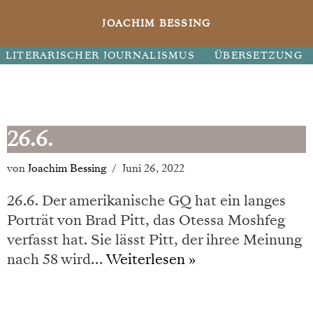
JOACHIM BESSING
LITERARISCHER JOURNALISMUS
ÜBERSETZUNG
26.6.
von
Joachim Bessing
Juni 26, 2022
26.6. Der amerikanische GQ hat ein langes
Porträt von Brad Pitt, das Otessa Moshfeg
verfasst hat. Sie lässt Pitt, der ihree Meinung
nach 58 wird…
Weiterlesen »