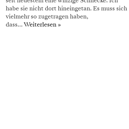
seit neuestem eine winzige Schnecke. Ich
habe sie nicht dort hineingetan. Es muss sich
vielmehr so zugetragen haben,
dass…
Weiterlesen »