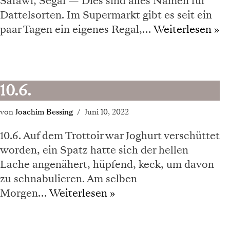
Safawi, Segai — Dies sind alles Namen für
Dattelsorten. Im Supermarkt gibt es seit ein
paar Tagen ein eigenes Regal,…
Weiterlesen »
10.6.
von
Joachim Bessing
Juni 10, 2022
10.6. Auf dem Trottoir war Joghurt verschüttet
worden, ein Spatz hatte sich der hellen
Lache angenähert, hüpfend, keck, um davon
zu schnabulieren. Am selben
Morgen…
Weiterlesen »