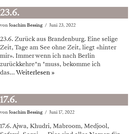
23.6.
von
Joachim Bessing
Juni 23, 2022
23.6. Zurück aus Brandenburg. Eine selige
Zeit, Tage am See ohne Zeit, liegt «hinter
mir». Immer wenn ich nach Berlin
zurückkehre*n *muss, bekomme ich
das…
Weiterlesen »
17.6.
von
Joachim Bessing
Juni 17, 2022
17.6. Ajwa, Khudri, Mabroom, Medjool,