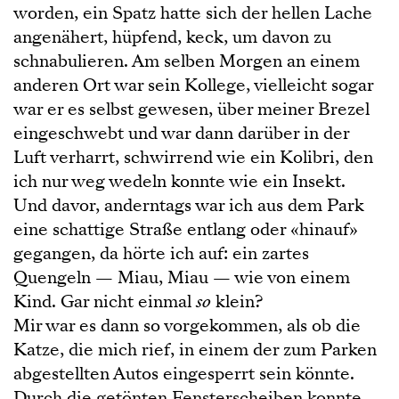
worden, ein Spatz hatte sich der hellen Lache
angenähert, hüpfend, keck, um davon zu
schnabulieren. Am selben Morgen an einem
anderen Ort war sein Kollege, vielleicht sogar
war er es selbst gewesen, über meiner Brezel
eingeschwebt und war dann darüber in der
Luft verharrt, schwirrend wie ein Kolibri, den
ich nur weg wedeln konnte wie ein Insekt.
Und davor, anderntags war ich aus dem Park
eine schattige Straße entlang oder «hinauf»
gegangen, da hörte ich auf: ein zartes
Quengeln — Miau, Miau — wie von einem
Kind. Gar nicht einmal
so
klein?
Mir war es dann so vorgekommen, als ob die
Katze, die mich rief, in einem der zum Parken
abgestellten Autos eingesperrt sein könnte.
Durch die getönten Fensterscheiben konnte