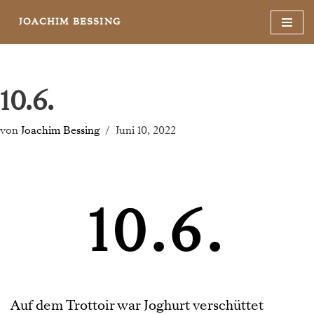
JOACHIM BESSING
Zum
Inhalt
springen
10.6.
von
Joachim Bessing
Juni 10, 2022
10.6.
Auf dem Trottoir war Joghurt verschüttet