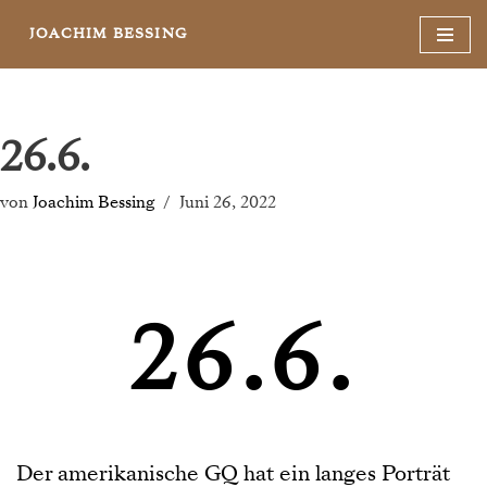
JOACHIM BESSING
Zum
Inhalt
springen
26.6.
von
Joachim Bessing
Juni 26, 2022
26.6.
Der amerikanische GQ hat ein langes Porträt