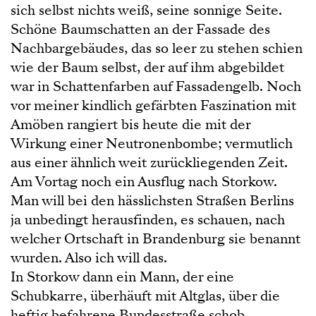
sich selbst nichts weiß, seine sonnige Seite.
Schöne Baumschatten an der Fassade des
Nachbargebäudes, das so leer zu stehen schien
wie der Baum selbst, der auf ihm abgebildet
war in Schattenfarben auf Fassadengelb. Noch
vor meiner kindlich gefärbten Faszination mit
Amöben rangiert bis heute die mit der
Wirkung einer Neutronenbombe; vermutlich
aus einer ähnlich weit zurückliegenden Zeit.
Am Vortag noch ein Ausflug nach Storkow.
Man will bei den hässlichsten Straßen Berlins
ja unbedingt herausfinden, es schauen, nach
welcher Ortschaft in Brandenburg sie benannt
wurden. Also ich will das.
In Storkow dann ein Mann, der eine
Schubkarre, überhäuft mit Altglas, über die
heftig befahrene Bundesstraße schob.