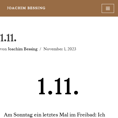
JOACHIM BESSING
Zum
Inhalt
springen
1.11.
von
Joachim Bessing
November 1, 2023
1.11.
Am Sonntag ein letztes Mal im Freibad: Ich