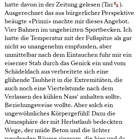
hatte davon in der Zeitung gelesen (Taz
).
Ausgerechnet das aus bürgerlicher Perspektive
beäugte «Prinzi» machte mir dieses Angebot.
Vier Bahnen im ungeheizten Sportbecken. Ich
hatte die Temperatur mit der Fußspitze als gar
nicht so unangenehm empfunden, aber
unmittelbar nach dem Eintauchen fuhr mir ein
eiserner Stab durch das Genick ein und vom
Schädeldach aus verbreitete sich eine
glühende Taubheit in die Extremitäten, die
auch noch eine Viertelstunde nach dem
Verlassen des kühlen Nass‘ anhalten sollte.
Beziehungsweise wollte. Aber solch ein
ungewöhnliches Körpergefühl! Dazu die
Atmosphäre der mit Herbstlaub bedeckten
Wege, der müde Beton und die lichter
werdenden Bäume ringsum, die hier und da