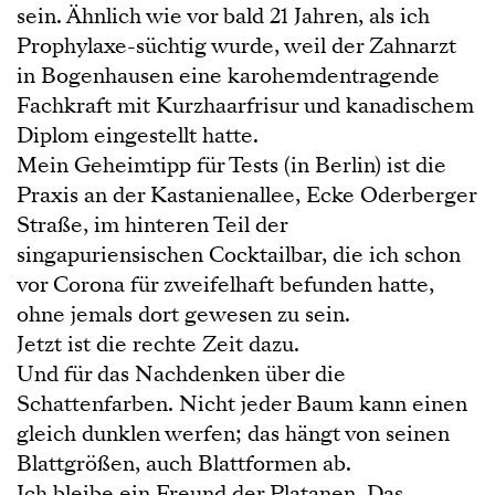
sein. Ähnlich wie vor bald 21 Jahren, als ich
Prophylaxe-süchtig wurde, weil der Zahnarzt
in Bogenhausen eine karohemdentragende
Fachkraft mit Kurzhaarfrisur und kanadischem
Diplom eingestellt hatte.
Mein Geheimtipp für Tests (in Berlin) ist die
Praxis an der Kastanienallee, Ecke Oderberger
Straße, im hinteren Teil der
singapuriensischen Cocktailbar, die ich schon
vor Corona für zweifelhaft befunden hatte,
ohne jemals dort gewesen zu sein.
Jetzt ist die rechte Zeit dazu.
Und für das Nachdenken über die
Schattenfarben. Nicht jeder Baum kann einen
gleich dunklen werfen; das hängt von seinen
Blattgrößen, auch Blattformen ab.
Ich bleibe ein Freund der Platanen. Das