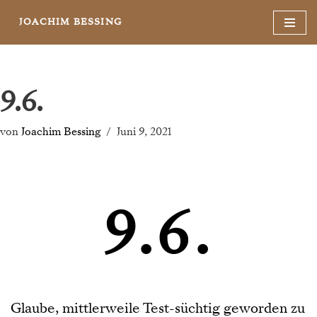
JOACHIM BESSING
Zum
Inhalt
springen
9.6.
von
Joachim Bessing
Juni 9, 2021
9.6.
Glaube, mittlerweile Test-süchtig geworden zu