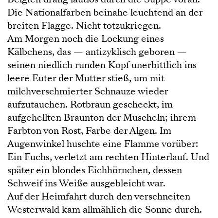
Die Nationalfarben beinahe leuchtend an der
breiten Flagge. Nicht totzukriegen.
Am Morgen noch die Lockung eines
Kälbchens, das — antizyklisch geboren —
seinen niedlich runden Kopf unerbittlich ins
leere Euter der Mutter stieß, um mit
milchverschmierter Schnauze wieder
aufzutauchen. Rotbraun gescheckt, im
aufgehellten Braunton der Muscheln; ihrem
Farbton von Rost, Farbe der Algen. Im
Augenwinkel huschte eine Flamme vorüber:
Ein Fuchs, verletzt am rechten Hinterlauf. Und
später ein blondes Eichhörnchen, dessen
Schweif ins Weiße ausgebleicht war.
Auf der Heimfahrt durch den verschneiten
Westerwald kam allmählich die Sonne durch.