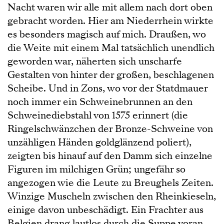
Nacht waren wir alle mit allem nach dort oben
gebracht worden. Hier am Niederrhein wirkte
es besonders magisch auf mich. Draußen, wo
die Weite mit einem Mal tatsächlich unendlich
geworden war, näherten sich unscharfe
Gestalten von hinter der großen, beschlagenen
Scheibe. Und in Zons, wo vor der Statdmauer
noch immer ein Schweinebrunnen an den
Schweinediebstahl von 1575 erinnert (die
Ringelschwänzchen der Bronze-Schweine von
unzähligen Händen goldglänzend poliert),
zeigten bis hinauf auf den Damm sich einzelne
Figuren im milchigen Grün; ungefähr so
angezogen wie die Leute zu Breughels Zeiten.
Winzige Muscheln zwischen den Rheinkieseln,
einige davon unbeschädigt. Ein Frachter aus
Belgien drang lautlos durch die Suppe voran.