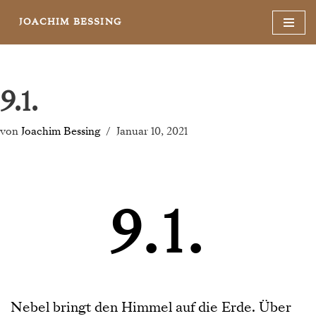
JOACHIM BESSING
Zum
Inhalt
springen
9.1.
von
Joachim Bessing
Januar 10, 2021
9.1.
Nebel bringt den Himmel auf die Erde. Über