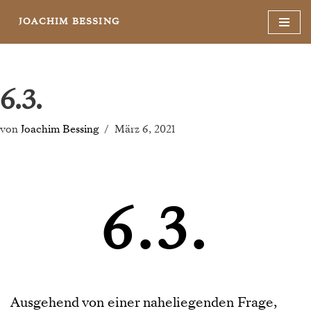
JOACHIM BESSING
Zum
Inhalt
springen
6.3.
von
Joachim Bessing
März 6, 2021
6.3.
Ausgehend von einer naheliegenden Frage,