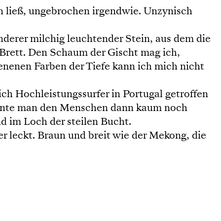
n ließ, ungebrochen irgendwie. Unzynisch
nderer milchig leuchtender Stein, aus dem die
Brett. Den Schaum der Gischt mag ich,
nenen Farben der Tiefe kann ich mich nicht
ch Hochleistungssurfer in Portugal getroffen
konnte man den Menschen dann kaum noch
d im Loch der steilen Bucht.
r leckt. Braun und breit wie der Mekong, die