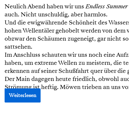
Neulich Abend haben wir uns
Endless Summer
auch. Nicht unschuldig, aber harmlos.
Und die ewigwährende Schönheit des Wassers. S
hohen Wellentäler gehobelt werden von dem 
obzwar den Schäumen zugeneigt, gar nicht so
sattsehen.
Im Anschluss schauten wir uns noch eine Aufz
haben, um extreme Wellen zu meistern, die t
erkennen auf seiner Schußfahrt quer über die
Der Main dagegen heute friedlich, obwohl auc
Strömung ist heftig. Möwen trieben an uns vor
Weiterlesen