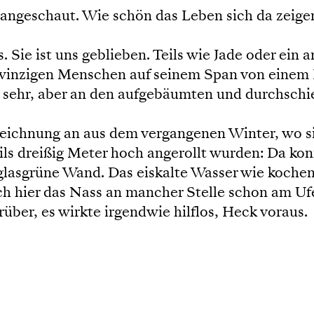
angeschaut. Wie schön das Leben sich da zeige
ie ist uns geblieben. Teils wie Jade oder ein a
winzigen Menschen auf seinem Span von einem 
 sehr, aber an den aufgebäumten und durchschie
eichnung an aus dem vergangenen Winter, wo si
eils dreißig Meter hoch angerollt wurden: Da 
 glasgrüne Wand. Das eiskalte Wasser wie kochen
h hier das Nass an mancher Stelle schon am Ufe
über, es wirkte irgendwie hilflos, Heck voraus.