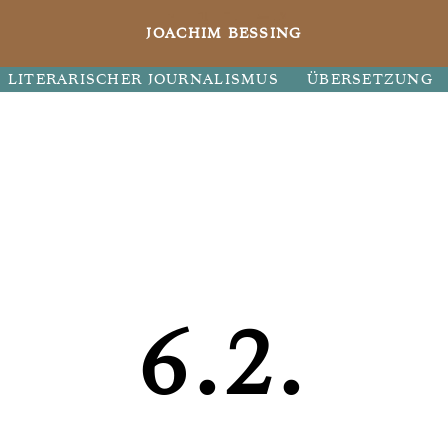
JOACHIM BESSING
LITERARISCHER JOURNALISMUS
ÜBERSETZUNG
6.2.