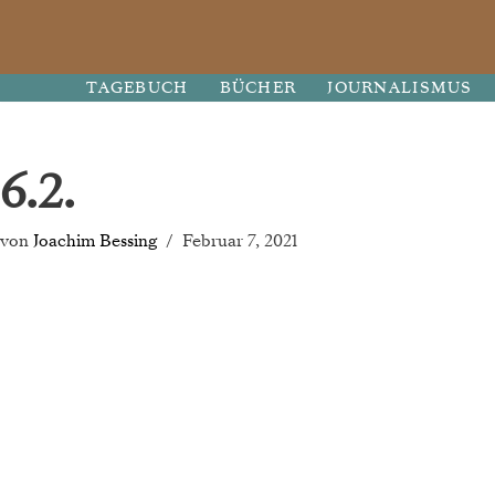
Zum
TAGEBUCH
BÜCHER
JOURNALISMUS
Inhalt
springen
6.2.
von
Joachim Bessing
Februar 7, 2021