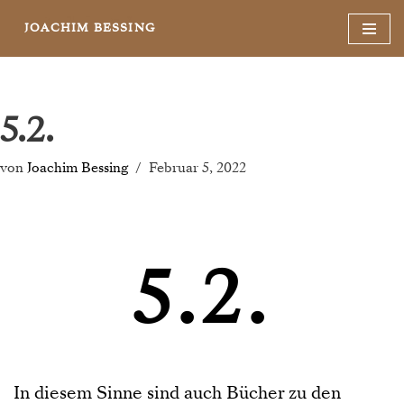
JOACHIM BESSING
Zum
Inhalt
springen
5.2.
von
Joachim Bessing
Februar 5, 2022
5.2.
In diesem Sinne sind auch Bücher zu den