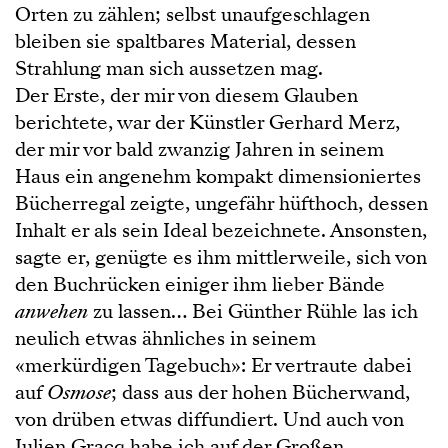
Orten zu zählen; selbst unaufgeschlagen
bleiben sie spaltbares Material, dessen
Strahlung man sich aussetzen mag.
Der Erste, der mir von diesem Glauben
berichtete, war der Künstler Gerhard Merz,
der mir vor bald zwanzig Jahren in seinem
Haus ein angenehm kompakt dimensioniertes
Bücherregal zeigte, ungefähr hüfthoch, dessen
Inhalt er als sein Ideal bezeichnete. Ansonsten,
sagte er, genügte es ihm mittlerweile, sich von
den Buchrücken einiger ihm lieber Bände
anwehen
zu lassen… Bei Günther Rühle las ich
neulich etwas ähnliches in seinem
«merkürdigen Tagebuch»: Er vertraute dabei
auf
Osmose
; dass aus der hohen Bücherwand,
von drüben etwas diffundiert. Und auch von
Julien Gracq habe ich auf der Großen