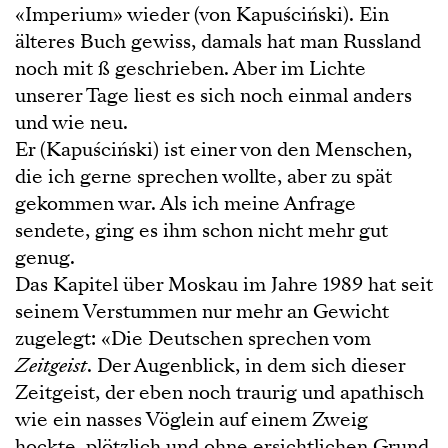
«Imperium» wieder (von Kapuściński). Ein
älteres Buch gewiss, damals hat man Russland
noch mit ß geschrieben. Aber im Lichte
unserer Tage liest es sich noch einmal anders
und wie neu.
Er (Kapuściński) ist einer von den Menschen,
die ich gerne sprechen wollte, aber zu spät
gekommen war. Als ich meine Anfrage
sendete, ging es ihm schon nicht mehr gut
genug.
Das Kapitel über Moskau im Jahre 1989 hat seit
seinem Verstummen nur mehr an Gewicht
zugelegt: «Die Deutschen sprechen vom
Zeitgeist
. Der Augenblick, in dem sich dieser
Zeitgeist, der eben noch traurig und apathisch
wie ein nasses Vöglein auf einem Zweig
hockte, plötzlich und ohne ersichtlichen Grund