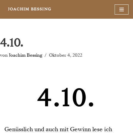
JOACHIM BESSING
Zum
Inhalt
springen
4.10.
von
Joachim Bessing
Oktober 4, 2022
4.10.
Genüsslich und auch mit Gewinn lese ich