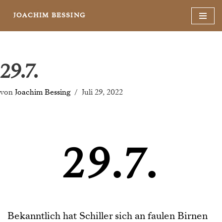
JOACHIM BESSING
Zum
Inhalt
springen
29.7.
von
Joachim Bessing
Juli 29, 2022
29.7.
Bekanntlich hat Schiller sich an faulen Birnen