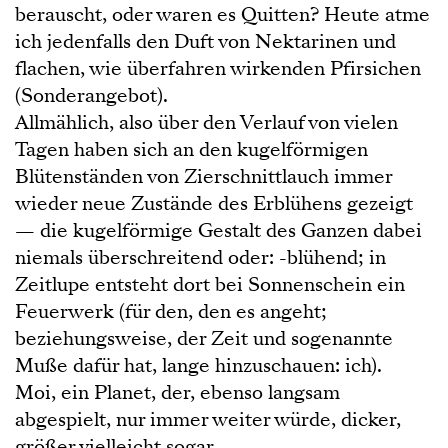
berauscht, oder waren es Quitten? Heute atme
ich jedenfalls den Duft von Nektarinen und
flachen, wie überfahren wirkenden Pfirsichen
(Sonderangebot).
Allmählich, also über den Verlauf von vielen
Tagen haben sich an den kugelförmigen
Blütenständen von Zierschnittlauch immer
wieder neue Zustände des Erblühens gezeigt
— die kugelförmige Gestalt des Ganzen dabei
niemals überschreitend oder: -blühend; in
Zeitlupe entsteht dort bei Sonnenschein ein
Feuerwerk (für den, den es angeht;
beziehungsweise, der Zeit und sogenannte
Muße dafür hat, lange hinzuschauen: ich).
Moi, ein Planet, der, ebenso langsam
abgespielt, nur immer weiter würde, dicker,
größer vielleicht sogar.