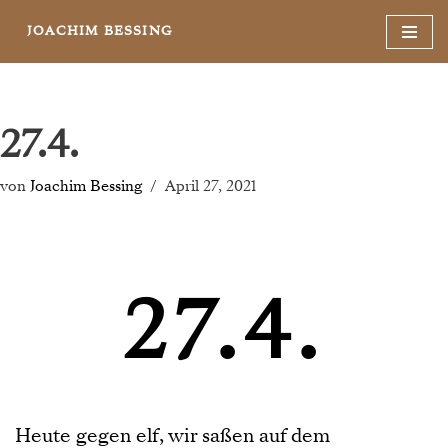
JOACHIM BESSING
Zum
Inhalt
springen
27.4.
von
Joachim Bessing
April 27, 2021
27.4.
Heute gegen elf, wir saßen auf dem