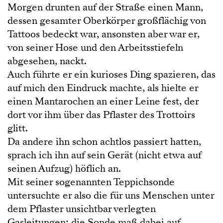
Morgen drunten auf der Straße einen Mann,
dessen gesamter Oberkörper großflächig von
Tattoos bedeckt war, ansonsten aber war er,
von seiner Hose und den Arbeitsstiefeln
abgesehen, nackt.
Auch führte er ein kurioses Ding spazieren, das
auf mich den Eindruck machte, als hielte er
einen Mantarochen an einer Leine fest, der
dort vor ihm über das Pflaster des Trottoirs
glitt.
Da andere ihn schon achtlos passiert hatten,
sprach ich ihn auf sein Gerät (nicht etwa auf
seinen Aufzug) höflich an.
Mit seiner sogenannten Teppichsonde
untersuchte er also die für uns Menschen unter
dem Pflaster unsichtbar verlegten
Gasleitungen; die Sonde maß dabei auf