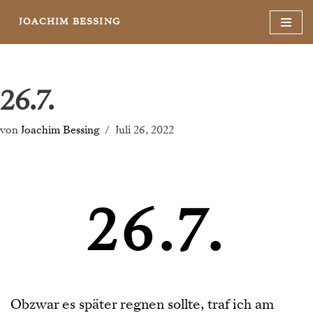
JOACHIM BESSING
Zum
Inhalt
springen
26.7.
von
Joachim Bessing
Juli 26, 2022
26.7.
Obzwar es später regnen sollte, traf ich am