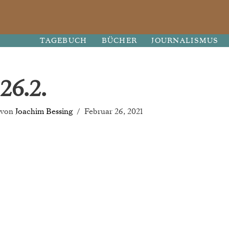
Zum
TAGEBUCH
BÜCHER
JOURNALISMUS
Inhalt
springen
26.2.
von
Joachim Bessing
Februar 26, 2021