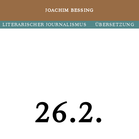
JOACHIM BESSING
LITERARISCHER JOURNALISMUS
ÜBERSETZUNG
26.2.