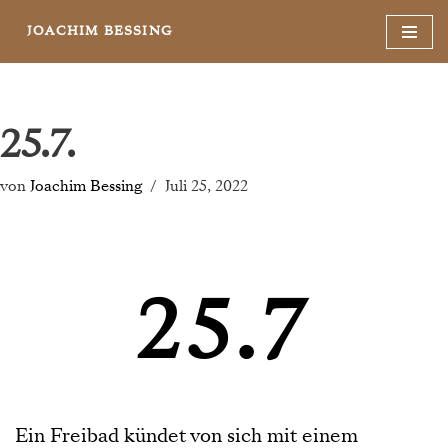
JOACHIM BESSING
Zum
Inhalt
springen
25.7.
von
Joachim Bessing
Juli 25, 2022
25.7
Ein Freibad kündet von sich mit einem