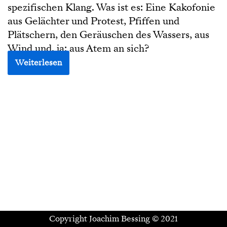
spezifischen Klang. Was ist es: Eine Kakofonie
aus Gelächter und Protest, Pfiffen und
Plätschern, den Geräuschen des Wassers, aus
Wind und, ja: aus Atem an sich?
Weiterlesen
Copyright Joachim Bessing © 2021