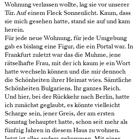
Wohnung verlassen wollte, lag sie vor unserer
Tür. Auf einem Fleck Sonnenlicht. Kaum, dass
sie mich gesehen hatte, stand sie auf und kam
herein.
Für jede neue Wohnung, für jede Umgebung
gab es bislang eine Figur, die ein Portal war. In
Frankfurt zuletzt war das die Muhme, jene
rätselhafte Frau, mit der ich kaum je ein Wort
hatte wechseln können und die mir dennoch
die Schönheiten ihrer Heimat wies. Sämtliche
Schönheiten Bulgariens. Ihr ganzes Reich.
Und hier, bei der Rückkehr nach Berlin, hatte
ich zunächst geglaubt, es könnte vielleicht
Scharge sein, jener Greis, der am ersten
Sonntag behauptet hatte, schon seit mehr als
fünfzig Jahren in diesem Haus zu wohnen.
Jetzt ist alles anders gekommen. Mit einer