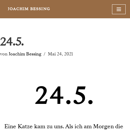
JOACHIM BESSING
Zum
Inhalt
springen
24.5.
von
Joachim Bessing
Mai 24, 2021
24.5.
Eine Katze kam zu uns. Als ich am Morgen die