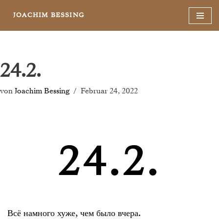
JOACHIM BESSING
Zum
Inhalt
springen
24.2.
von
Joachim Bessing
Februar 24, 2022
24.2.
Всё намного хуже, чем было вчера.