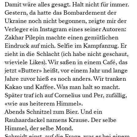
Damit wäre alles gesagt. Halt nicht für immer.
Gestern, da hatte das Bombardement der
Ukraine noch nicht begonnen, zeigte mir der
Verleger ein Instagram eines seiner Autoren:
Zakhar Pilepin machte einen gemütlichen
Eindruck auf mich. Selfie im Kampfanzug. Er
zieht in die Schlacht (ich habe nicht geschaut,
wieviele Likes). Wir saßen in einem Café, das
jetzt «Butter» heißt, vor einem Jahr und lange
Jahre zuvor hieß es noch anders. Wir tranken
Kakao und Kaffee. Was man halt so macht.
Später traf ich auf Cornelius und Per, zufällig,
«wie aus heiterem Himmel».
Abends Schnitzel zum Bier. Und ein
Rauhaardackel namens Krause. Der selbe
Himmel, der selbe Mond.
Schmidt einst, auf die Frage, was er bei einem