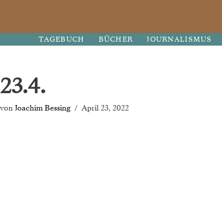
Zum
TAGEBUCH
BÜCHER
JOURNALISMUS
Inhalt
springen
23.4.
von
Joachim Bessing
April 23, 2022