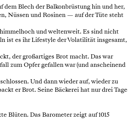
uf dem Blech der Balkonbrüstung hin und her,
nen, Nüssen und Rosinen — auf der Tüte steht
, himmelhoch und weltenweit. Es sind nicht
 ist es ihr Lifestyle der Volatilität insgesamt,
ckt, der großartiges Brot macht. Das war
all zum Opfer gefallen war (und anscheinend
schlossen. Und dann wieder auf, wieder zu
ackt er Brot. Seine Bäckerei hat nur drei Tage
 Blüten. Das Barometer zeigt auf 1015