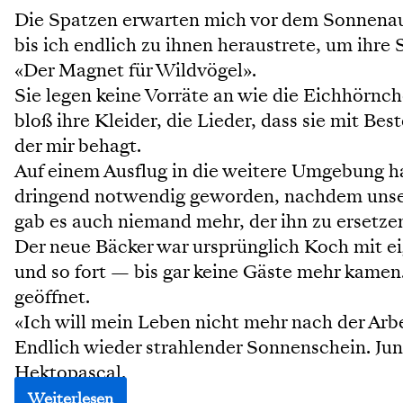
Die Spatzen erwarten mich vor dem Sonnenaufg
bis ich endlich zu ihnen heraustrete, um ihre
«Der Magnet für Wildvögel».
Sie legen keine Vorräte an wie die Eichhörnc
bloß ihre Kleider, die Lieder, dass sie mit Bes
der mir behagt.
Auf einem Ausflug in die weitere Umgebung ha
dringend notwendig geworden, nachdem unser 
gab es auch niemand mehr, der ihn zu ersetze
Der neue Bäcker war ursprünglich Koch mit e
und so fort — bis gar keine Gäste mehr kamen. 
geöffnet.
«Ich will mein Leben nicht mehr nach der Arbe
Endlich wieder strahlender Sonnenschein. Ju
Hektopascal.
Weiterlesen