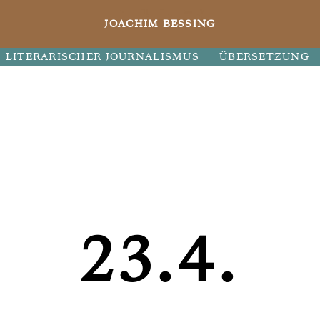
JOACHIM BESSING
LITERARISCHER JOURNALISMUS
ÜBERSETZUNG
23.4.