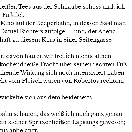
 heißen Tees aus der Schnaube schoss und, ich
Fuß fiel.
m Kino auf der Reeperbahn, in dessen Saal man
aniel Richters zufolge — und, der Abend
haft zu diesem Kino in einer Seitengasse
 davon hatten wir freilich nichts ahnen
kochendheiße Fracht über seinen rechten Fuß
rühende Wirkung sich noch intensiviert haben
icht vom Fleisch waren von Robertos rechtem
ickelte sich aus dem beiderseits
ahn schauen, das weiß ich noch ganz genau.
 ein kleiner Spritzer heißen Lapsangs gewesen;
nis anbelangt.