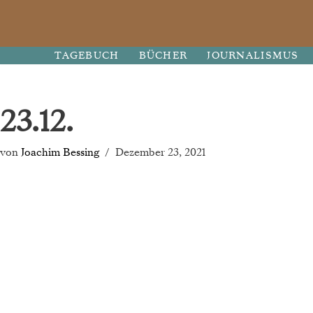
Zum
TAGEBUCH
BÜCHER
JOURNALISMUS
Inhalt
springen
23.12.
von
Joachim Bessing
Dezember 23, 2021