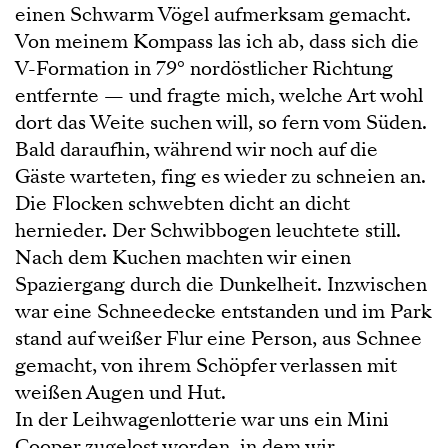
einen Schwarm Vögel aufmerksam gemacht.
Von meinem Kompass las ich ab, dass sich die
V-Formation in 79° nordöstlicher Richtung
entfernte — und fragte mich, welche Art wohl
dort das Weite suchen will, so fern vom Süden.
Bald daraufhin, während wir noch auf die
Gäste warteten, fing es wieder zu schneien an.
Die Flocken schwebten dicht an dicht
hernieder. Der Schwibbogen leuchtete still.
Nach dem Kuchen machten wir einen
Spaziergang durch die Dunkelheit. Inzwischen
war eine Schneedecke entstanden und im Park
stand auf weißer Flur eine Person, aus Schnee
gemacht, von ihrem Schöpfer verlassen mit
weißen Augen und Hut.
In der Leihwagenlotterie war uns ein Mini
Cooper zugelost worden, in dem wir