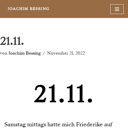
JOACHIM BESSING
Zum
Inhalt
springen
21.11.
von
Joachim Bessing
November 21, 2022
21.11.
Samstag mittags hatte mich Friederike auf