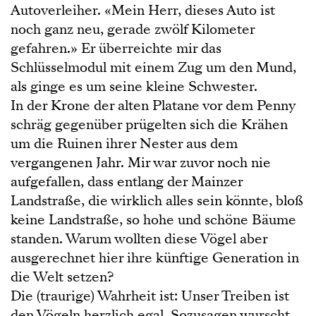
Autoverleiher. «Mein Herr, dieses Auto ist
noch ganz neu, gerade zwölf Kilometer
gefahren.» Er überreichte mir das
Schlüsselmodul mit einem Zug um den Mund,
als ginge es um seine kleine Schwester.
In der Krone der alten Platane vor dem Penny
schräg gegenüber prügelten sich die Krähen
um die Ruinen ihrer Nester aus dem
vergangenen Jahr. Mir war zuvor noch nie
aufgefallen, dass entlang der Mainzer
Landstraße, die wirklich alles sein könnte, bloß
keine Landstraße, so hohe und schöne Bäume
standen. Warum wollten diese Vögel aber
ausgerechnet hier ihre künftige Generation in
die Welt setzen?
Die (traurige) Wahrheit ist: Unser Treiben ist
den Vögeln herzlich egal. Sozusagen wurscht