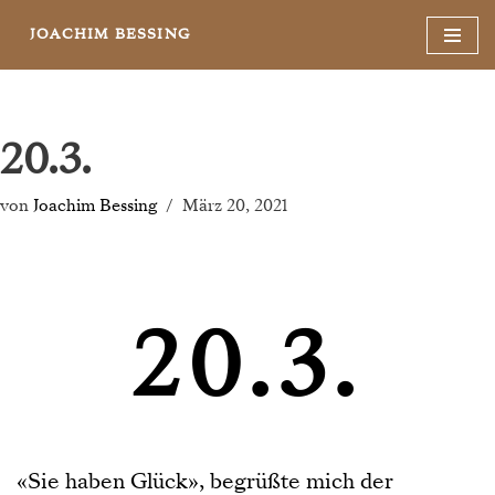
JOACHIM BESSING
Zum
Inhalt
springen
20.3.
von
Joachim Bessing
März 20, 2021
20.3.
«Sie haben Glück», begrüßte mich der