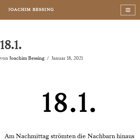
JOACHIM BESSING
Zum
Inhalt
springen
18.1.
von
Joachim Bessing
Januar 18, 2021
18.1.
Am Nachmittag strömten die Nachbarn hinaus