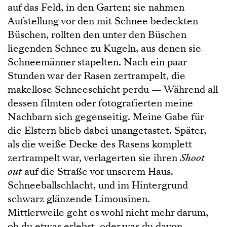
auf das Feld, in den Garten; sie nahmen
Aufstellung vor den mit Schnee bedeckten
Büschen, rollten den unter den Büschen
liegenden Schnee zu Kugeln, aus denen sie
Schneemänner stapelten. Nach ein paar
Stunden war der Rasen zertrampelt, die
makellose Schneeschicht perdu — Während all
dessen filmten oder fotografierten meine
Nachbarn sich gegenseitig. Meine Gabe für
die Elstern blieb dabei unangetastet. Später,
als die weiße Decke des Rasens komplett
zertrampelt war, verlagerten sie ihren
Shoot
out
auf die Straße vor unserem Haus.
Schneeballschlacht, und im Hintergrund
schwarz glänzende Limousinen.
Mittlerweile geht es wohl nicht mehr darum,
ob du etwas erlebst, oder was du davon