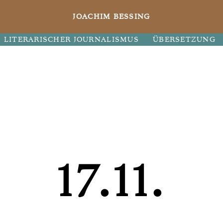
JOACHIM BESSING
LITERARISCHER JOURNALISMUS
ÜBERSETZUNG
17.11.