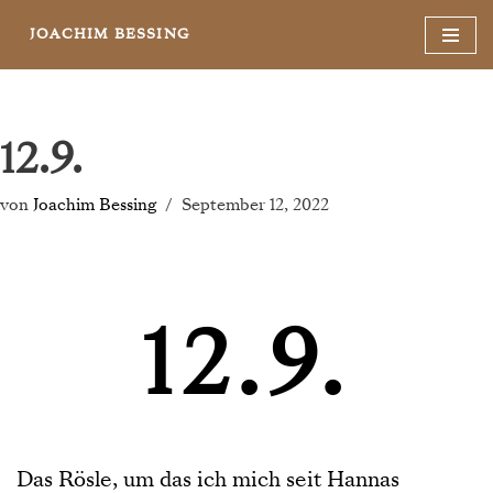
JOACHIM BESSING
Zum
Inhalt
springen
12.9.
von
Joachim Bessing
September 12, 2022
12.9.
Das Rösle, um das ich mich seit Hannas