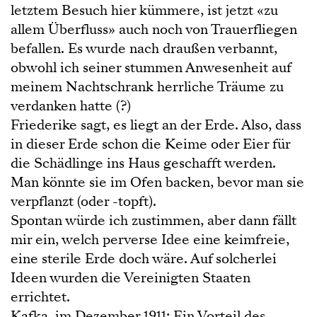
letztem Besuch hier kümmere, ist jetzt «zu
allem Überfluss» auch noch von Trauerfliegen
befallen. Es wurde nach draußen verbannt,
obwohl ich seiner stummen Anwesenheit auf
meinem Nachtschrank herrliche Träume zu
verdanken hatte (?)
Friederike sagt, es liegt an der Erde. Also, dass
in dieser Erde schon die Keime oder Eier für
die Schädlinge ins Haus geschafft werden.
Man könnte sie im Ofen backen, bevor man sie
verpflanzt (oder -topft).
Spontan würde ich zustimmen, aber dann fällt
mir ein, welch perverse Idee eine keimfreie,
eine sterile Erde doch wäre. Auf solcherlei
Ideen wurden die Vereinigten Staaten
errichtet.
Kafka, im Dezember 1911: Ein Vorteil des