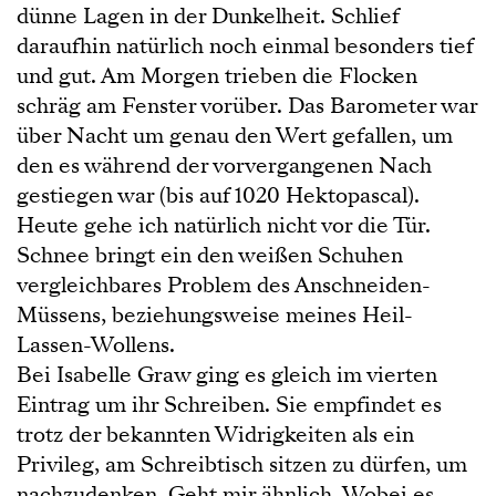
dünne Lagen in der Dunkelheit. Schlief
daraufhin natürlich noch einmal besonders tief
und gut. Am Morgen trieben die Flocken
schräg am Fenster vorüber. Das Barometer war
über Nacht um genau den Wert gefallen, um
den es während der vorvergangenen Nach
gestiegen war (bis auf 1020 Hektopascal).
Heute gehe ich natürlich nicht vor die Tür.
Schnee bringt ein den weißen Schuhen
vergleichbares Problem des Anschneiden-
Müssens, beziehungsweise meines Heil-
Lassen-Wollens.
Bei Isabelle Graw ging es gleich im vierten
Eintrag um ihr Schreiben. Sie empfindet es
trotz der bekannten Widrigkeiten als ein
Privileg, am Schreibtisch sitzen zu dürfen, um
nachzudenken. Geht mir ähnlich. Wobei es