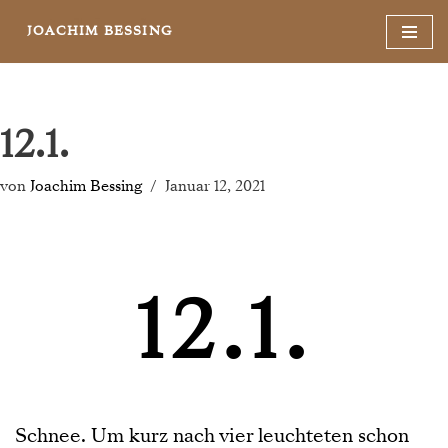
JOACHIM BESSING
Zum
Inhalt
springen
12.1.
von
Joachim Bessing
Januar 12, 2021
12.1.
Schnee. Um kurz nach vier leuchteten schon