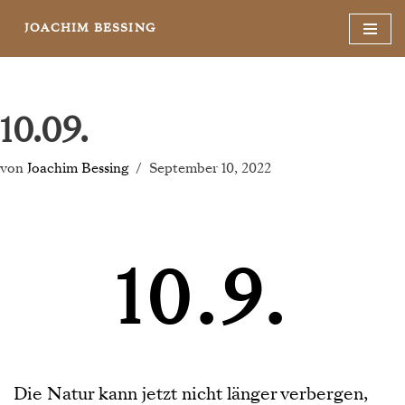
JOACHIM BESSING
Zum
Inhalt
springen
10.09.
von
Joachim Bessing
September 10, 2022
10.9.
Die Natur kann jetzt nicht länger verbergen,