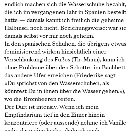
endlich machen sich die Wasserschuhe bezahlt,
die ich im vergangenen Jahr in Spanien bestellt
hatte — damals kannt ich freilich die geheime
Halbinsel noch nicht. Beziehungsweise: war sie
damals selbst vor mir noch geheim.
In den spanischen Schuhen, die übrigens etwas
feminisierend wirken hinsichtlich einer
Verschlankung des Fußes (Th. Mann), kann ich
ohne Probleme über den Schotter im Bachbett
das andere Ufer erreichen (Friederike sagt
«Du sprichst von den Wasserschuhen, als
könntest Du in ihnen über die Wasser gehen.»),
wo die Brombeeren reifen.
Der Duft ist intensiv. Wenn ich mein
Empfindarium tief in den Eimer hinein
konzentriere (oder aussende) nehme ich Vanille
wahr, dazu eine herbe, dadurch auch