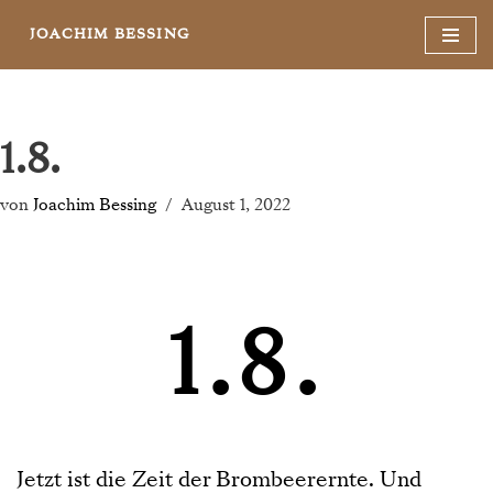
JOACHIM BESSING
Zum
Inhalt
springen
1.8.
von
Joachim Bessing
August 1, 2022
1.8.
Jetzt ist die Zeit der Brombeerernte. Und