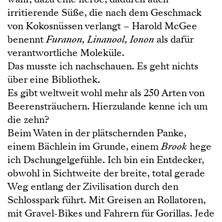
irritierende Süße, die nach dem Geschmack
von Kokosnüssen verlangt – Harold McGee
benennt
Furanon, Linanool, Ionon
als dafür
verantwortliche Moleküle.
Das musste ich nachschauen. Es geht nichts
über eine Bibliothek.
Es gibt weltweit wohl mehr als 250 Arten von
Beerensträuchern. Hierzulande kenne ich um
die zehn?
Beim Waten in der plätschernden Panke,
einem Bächlein im Grunde, einem
Brook
hege
ich Dschungelgefühle. Ich bin ein Entdecker,
obwohl in Sichtweite der breite, total gerade
Weg entlang der Zivilisation durch den
Schlosspark führt. Mit Greisen an Rollatoren,
mit Gravel-Bikes und Fahrern für Gorillas. Jede