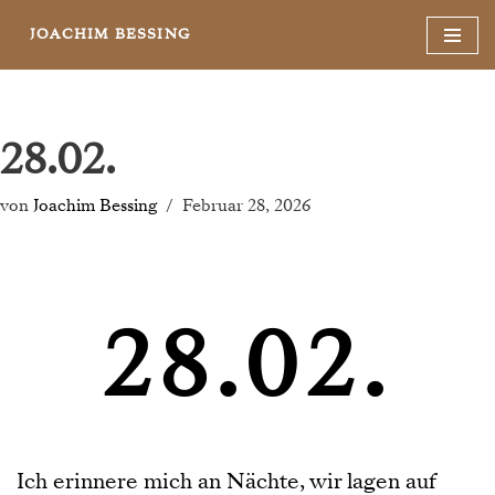
JOACHIM BESSING
Zum
Inhalt
springen
28.02.
von
Joachim Bessing
Februar 28, 2026
28.02.
Ich erinnere mich an Nächte, wir lagen auf