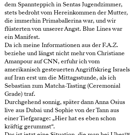
dem Spannteppich in Sentas Jugendzimmer,
stets bedroht vom Hereinkommen der Mutter,
die immerhin Primaballerina war, und wir
flüsterten von unserer Angst. Blue Lines war
ein Manifest.
Da ich meine Informationen aus der F.A.Z.
beziehe und längst nicht mehr von Christiane
Amanpour auf CNN, erfuhr ich vom
amerikanisch gesteuerten Angriffskrieg Israels
auf Iran erst um die Mittagsstunde, als ich
Sebastian zum Matcha-Tasting (Ceremonial
Grade) traf.
Durchgehend sonnig, später dann Anna Osius
live aus Dubai und Sophie von der Tann aus
einer Tiefgarage: „Hier hat es eben schon
kräftig gerummst“.
Das ist jetzt eine Situation, die man bei Uber™