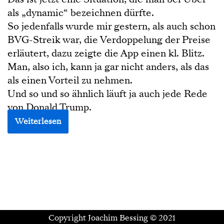
als „dynamic“ bezeichnen dürfte.
So jedenfalls wurde mir gestern, als auch schon
BVG-Streik war, die Verdoppelung der Preise
erläutert, dazu zeigte die App einen kl. Blitz.
Man, also ich, kann ja gar nicht anders, als das
als einen Vorteil zu nehmen.
Und so und so ähnlich läuft ja auch jede Rede
von Donald Trump.
Weiterlesen
Copyright Joachim Bessing © 2021