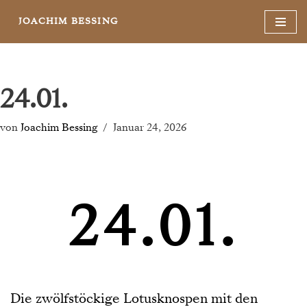
JOACHIM BESSING
Zum
Inhalt
springen
24.01.
von
Joachim Bessing
Januar 24, 2026
24.01.
Die zwölfstöckige Lotusknospen mit den