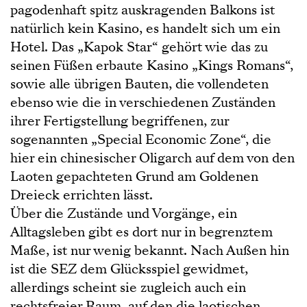
pagodenhaft spitz auskragenden Balkons ist
natürlich kein Kasino, es handelt sich um ein
Hotel. Das „Kapok Star“ gehört wie das zu
seinen Füßen erbaute Kasino „Kings Romans“,
sowie alle übrigen Bauten, die vollendeten
ebenso wie die in verschiedenen Zuständen
ihrer Fertigstellung begriffenen, zur
sogenannten „Special Economic Zone“, die
hier ein chinesischer Oligarch auf dem von den
Laoten gepachteten Grund am Goldenen
Dreieck errichten lässt.
Über die Zustände und Vorgänge, ein
Alltagsleben gibt es dort nur in begrenztem
Maße, ist nur wenig bekannt. Nach Außen hin
ist die SEZ dem Glücksspiel gewidmet,
allerdings scheint sie zugleich auch ein
rechtsfreier Raum, auf den die laotischen