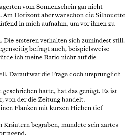
lagerten vom Sonnenschein gar nicht
 Am Horizont aber war schon die Silhouette
lürfend in mich aufnahm, um vor ihnen zu
 Die ersteren verhalten sich zumindest still.
genseitig befragt auch, beispielsweise
rde ich meine Ratio nicht auf die
ell. Darauf war die Frage doch ursprünglich
 geschrieben hatte, hat das genügt. Es ist
, von der die Zeitung handelt.
einen Flanken mit kurzen Hieben tief
n Kräutern begraben, mundete sein zartes
orragend.