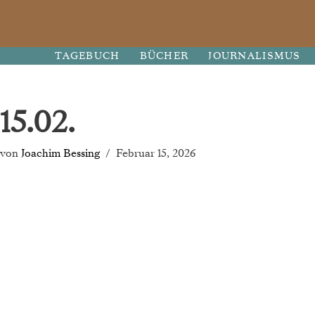
Zum
TAGEBUCH
BÜCHER
JOURNALISMUS
Inhalt
springen
15.02.
von
Joachim Bessing
Februar 15, 2026