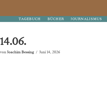
Zum
TAGEBUCH
BÜCHER
JOURNALISMUS
Inhalt
springen
14.06.
von
Joachim Bessing
Juni 14, 2026