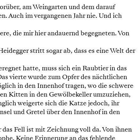
vorüber, am Weingarten und dem darauf
n. Auch im vergangenen Jahr nie. Und ich
iere, die mir hier andauernd begegneten. Von
eidegger stritt sogar ab, dass es eine Welt der
eregnet hatte, muss sich ein Raubtier in das
 Das vierte wurde zum Opfer des nächtlichen
glich in den Innenhof tragen, wo die schwere
hren Kitten in den Gewölbekeller umzuziehen,
lich weigerte sich die Katze jedoch, ihr
sel und Gretel über den Innenhof in den
das Fell ist mit Zeichnung voll da. Von ihnen
ophe. Keine Erinnerung an das fehlende