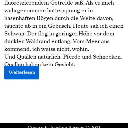
fluoreszierendem Getreide saß. Als er mich
wahrgenommen hatte, sprang er in
hasenhaften Bögen durch die Weite davon,
tauchte ab in ein Gebüsch. Heute sah ich einen
Schwan. Der flog in geringer Höhe vor dem
dunklen Waldrand entlang. Vom Meer aus
kommend, ich weiss nicht, wohin.
Und Quallen natürlich. Pferde und Schnecken.
Quallen haben kein Gesicht.
Weiterlesen
Copyright Joachim Bessing © 2021