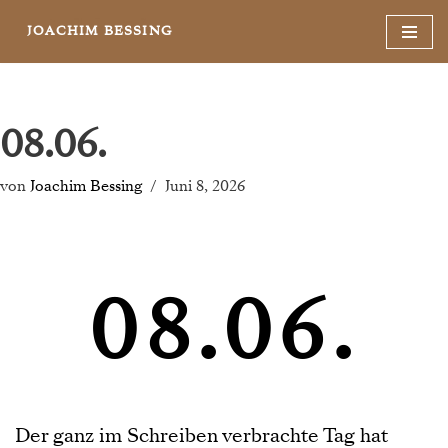
JOACHIM BESSING
Zum
Inhalt
springen
08.06.
von
Joachim Bessing
Juni 8, 2026
08.06.
Der ganz im Schreiben verbrachte Tag hat