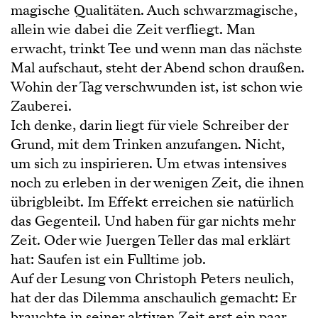
magische Qualitäten. Auch schwarzmagische,
allein wie dabei die Zeit verfliegt. Man
erwacht, trinkt Tee und wenn man das nächste
Mal aufschaut, steht der Abend schon draußen.
Wohin der Tag verschwunden ist, ist schon wie
Zauberei.
Ich denke, darin liegt für viele Schreiber der
Grund, mit dem Trinken anzufangen. Nicht,
um sich zu inspirieren. Um etwas intensives
noch zu erleben in der wenigen Zeit, die ihnen
übrigbleibt. Im Effekt erreichen sie natürlich
das Gegenteil. Und haben für gar nichts mehr
Zeit. Oder wie Juergen Teller das mal erklärt
hat: Saufen ist ein Fulltime job.
Auf der Lesung von Christoph Peters neulich,
hat der das Dilemma anschaulich gemacht: Er
brauchte in seiner aktiven Zeit erst ein paar