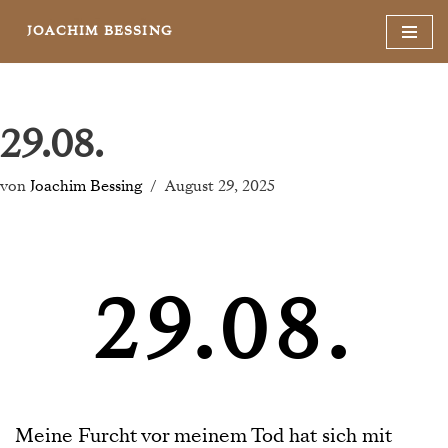
JOACHIM BESSING
Zum
Inhalt
springen
29.08.
von
Joachim Bessing
August 29, 2025
29.08.
Meine Furcht vor meinem Tod hat sich mit