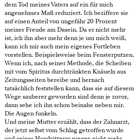
dem Tod meines Vaters auf ein für mich
angenehmes Maß reduziert. Ich beziffere sie
auf einen Anteil von ungefähr 20 Prozent
meiner Freude am Dasein. Da er nicht mehr
ist, ich ihn aber mehr denn je um mich weiß,
kann ich mir auch mein eigenes Fortleben
vorstellen. Beispielsweise beim Fensterputzen.
Wenn ich, nach seiner Methode, die Scheiben
mit vom Spiritus durchtränkten Knäueln aus
Zeitungsseiten bereibe und hernach
tatsächlich feststellen kann, dass sie auf diesem
Wege sauberer geworden sind denn je zuvor,
dann sehe ich ihn schon beinahe neben mir.
Die Augen funkeln.
Und meine Mutter erzählt, dass der Zahnarzt,
der jetzt selbst vom Schlag getroffen wurde
und seines Handzitterns wegen nicht mehr