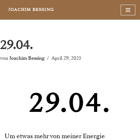
JOACHIM BESSING
Zum
Inhalt
springen
29.04.
von
Joachim Bessing
April 29, 2025
29.04.
Um etwas mehr von meiner Energie