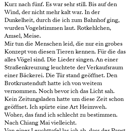
Kurz nach fünf. Es war sehr still. Bis auf den
Wind, der nicht mehr kalt war. In der
Dunkelheit, durch die ich zum Bahnhof ging,
wurden Vogelstimmen laut. Rotkehlchen,
Amsel, Meise.
Mir tun die Menschen leid, die nur ein grobes
Konzept von diesen Tieren kennen. Für die das
alles Vögel sind. Die Lieder singen. An einer
Straßenkreuzung leuchtete der Verkaufsraum
einer Bäckerei. Die Tür stand geöffnet. Den
Brotkrustenduft hatte ich von weitem
vernommen. Noch bevor ich das Licht sah.
Kein Zeitungsladen hatte um diese Zeit schon
geöffnet. Ich spürte eine Art Heimweh.
Woher, das fand ich schlecht zu bestimmen.
Nach Chiang Mai vielleicht.
Von einer Leuchttafel las ich ab, dass der Papst