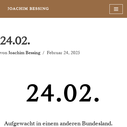
JOACHIM BESSING
Zum
Inhalt
springen
24.02.
von
Joachim Bessing
Februar 24, 2025
24.02.
Aufgewacht in einem anderen Bundesland.