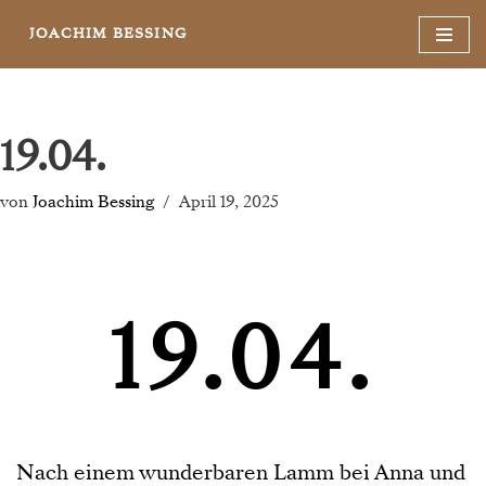
JOACHIM BESSING
Zum
Inhalt
springen
19.04.
von
Joachim Bessing
April 19, 2025
19.04.
Nach einem wunderbaren Lamm bei Anna und