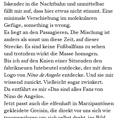
Iskender in die Nachtbahn und unmittelbar
fällt mir auf, dass hier etwas nicht stimmt. Eine
minimale Verschiebung im molekularen
Gefüge, something is wrong.
Es liegt an den Passagieren. Die Mischung ist
anders als sonst um diese Zeit, auf dieser
Strecke. Es sind keine Fußballfans zu sehen
und trotzdem wirkt die Masse homogen.
Bis ich auf den Knien einer Sitzenden den
fabrikneuen Jutebeutel entdecke, der mit dem
Logo von
Nino de Angelo
entdecke. Und sie mir
wissend zunickt. Vielleicht sogar zwinkert.
Da entfährt es mir «Das sind alles Fans von
Nino de Angelo».
Jetzt passt auch die elfenhaft in Marzipantönen
gekleidete Greisin, die direkt vor uns sich wie
traumverloren um sich selbst dreht, ins Bild.