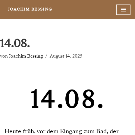
JOACHIM BESSING
Zum
Inhalt
springen
14.08.
von
Joachim Bessing
August 14, 2025
14.08.
Heute früh, vor dem Eingang zum Bad, der