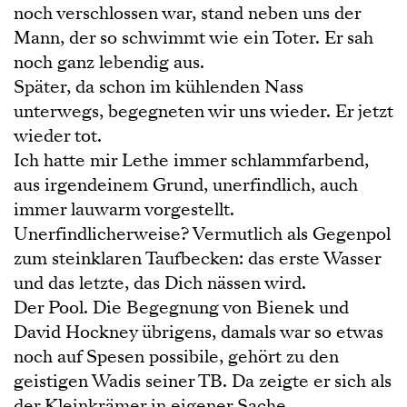
noch verschlossen war, stand neben uns der
Mann, der so schwimmt wie ein Toter. Er sah
noch ganz lebendig aus.
Später, da schon im kühlenden Nass
unterwegs, begegneten wir uns wieder. Er jetzt
wieder tot.
Ich hatte mir Lethe immer schlammfarbend,
aus irgendeinem Grund, unerfindlich, auch
immer lauwarm vorgestellt.
Unerfindlicherweise? Vermutlich als Gegenpol
zum steinklaren Taufbecken: das erste Wasser
und das letzte, das Dich nässen wird.
Der Pool. Die Begegnung von Bienek und
David Hockney übrigens, damals war so etwas
noch auf Spesen possibile, gehört zu den
geistigen Wadis seiner TB. Da zeigte er sich als
der Kleinkrämer in eigener Sache.