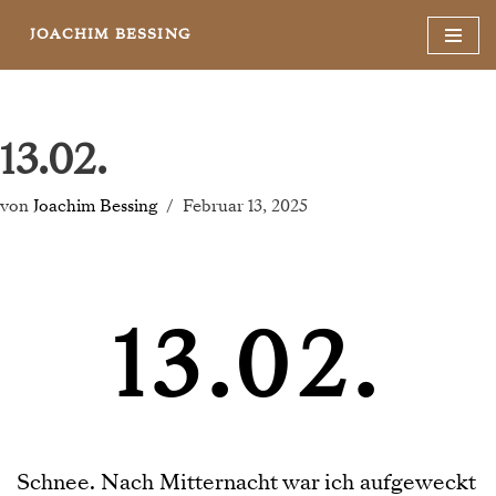
JOACHIM BESSING
Zum
Inhalt
springen
13.02.
von
Joachim Bessing
Februar 13, 2025
13.02.
Schnee. Nach Mitternacht war ich aufgeweckt