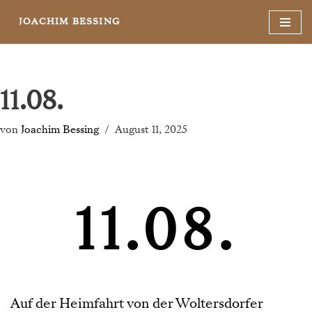
JOACHIM BESSING
Zum
Inhalt
springen
11.08.
von
Joachim Bessing
August 11, 2025
11.08.
Auf der Heimfahrt von der Woltersdorfer