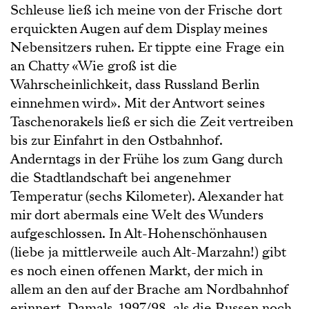
Schleuse ließ ich meine von der Frische dort
erquickten Augen auf dem Display meines
Nebensitzers ruhen. Er tippte eine Frage ein
an Chatty «Wie groß ist die
Wahrscheinlichkeit, dass Russland Berlin
einnehmen wird». Mit der Antwort seines
Taschenorakels ließ er sich die Zeit vertreiben
bis zur Einfahrt in den Ostbahnhof.
Anderntags in der Frühe los zum Gang durch
die Stadtlandschaft bei angenehmer
Temperatur (sechs Kilometer). Alexander hat
mir dort abermals eine Welt des Wunders
aufgeschlossen. In Alt-Hohenschönhausen
(liebe ja mittlerweile auch Alt-Marzahn!) gibt
es noch einen offenen Markt, der mich in
allem an den auf der Brache am Nordbahnhof
erinnert. Damals, 1997/98, als die Russen noch