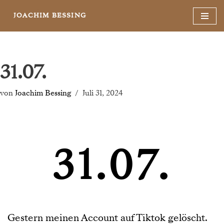
JOACHIM BESSING
Zum
Inhalt
springen
31.07.
von
Joachim Bessing
Juli 31, 2024
31.07.
Gestern meinen Account auf Tiktok gelöscht.