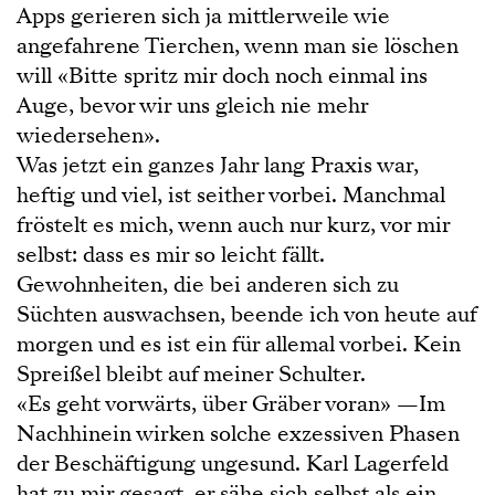
Apps gerieren sich ja mittlerweile wie
angefahrene Tierchen, wenn man sie löschen
will «Bitte spritz mir doch noch einmal ins
Auge, bevor wir uns gleich nie mehr
wiedersehen».
Was jetzt ein ganzes Jahr lang Praxis war,
heftig und viel, ist seither vorbei. Manchmal
fröstelt es mich, wenn auch nur kurz, vor mir
selbst: dass es mir so leicht fällt.
Gewohnheiten, die bei anderen sich zu
Süchten auswachsen, beende ich von heute auf
morgen und es ist ein für allemal vorbei. Kein
Spreißel bleibt auf meiner Schulter.
«Es geht vorwärts, über Gräber voran» —Im
Nachhinein wirken solche exzessiven Phasen
der Beschäftigung ungesund. Karl Lagerfeld
hat zu mir gesagt, er sähe sich selbst als ein