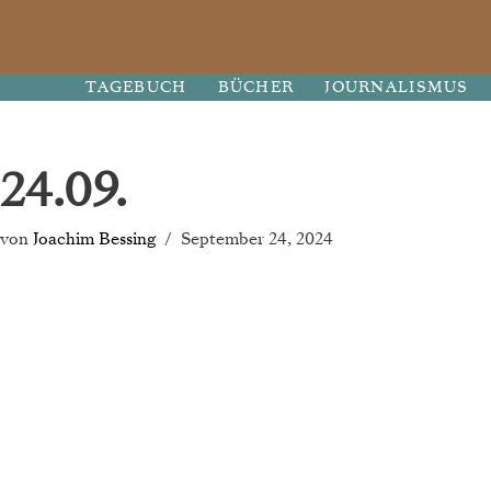
Zum
TAGEBUCH
BÜCHER
JOURNALISMUS
Inhalt
springen
24.09.
von
Joachim Bessing
September 24, 2024