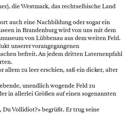
er), die Westmark, das rechtselbische Land
 dort auch eine Nachbildung oder sogar ein
useen in Brandenburg wird von uns mit dem
kenmuseum von Lübbenau aus dem weiten Feld.
rodukt unserer vorangegangenen
schen befreit. An jedem dritten Laternenpfahl
rten.
allem zu leer erschien, saß ein dicker, alter
gebende, unendlich wogende Feld zu
r in allerlei Größen auf einen sogenannten
 Du Vollidiot?» begrüßt. Er trug seine