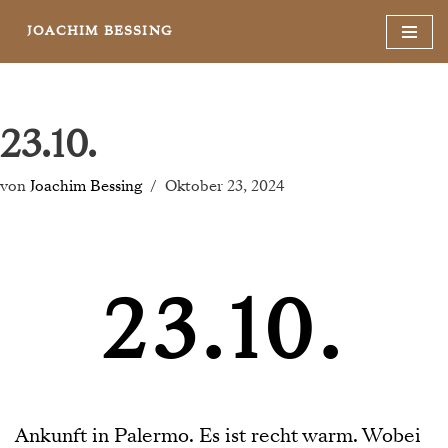
JOACHIM BESSING
Zum
Inhalt
springen
23.10.
von
Joachim Bessing
Oktober 23, 2024
23.10.
Ankunft in Palermo. Es ist recht warm. Wobei