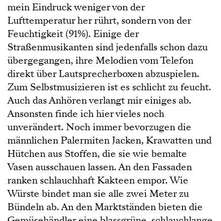
mein Eindruck weniger von der
Lufttemperatur her rührt, sondern von der
Feuchtigkeit (91%). Einige der
Straßenmusikanten sind jedenfalls schon dazu
übergegangen, ihre Melodien vom Telefon
direkt über Lautsprecherboxen abzuspielen.
Zum Selbstmusizieren ist es schlicht zu feucht.
Auch das Anhören verlangt mir einiges ab.
Ansonsten finde ich hier vieles noch
unverändert. Noch immer bevorzugen die
männlichen Palermiten Jacken, Krawatten und
Hütchen aus Stoffen, die sie wie bemalte
Vasen ausschauen lassen. An den Fassaden
ranken schlauchhaft Kakteen empor. Wie
Würste bindet man sie alle zwei Meter zu
Bündeln ab. An den Marktständen bieten die
Gemüsehändler eine blassgrüne, schlauchlange