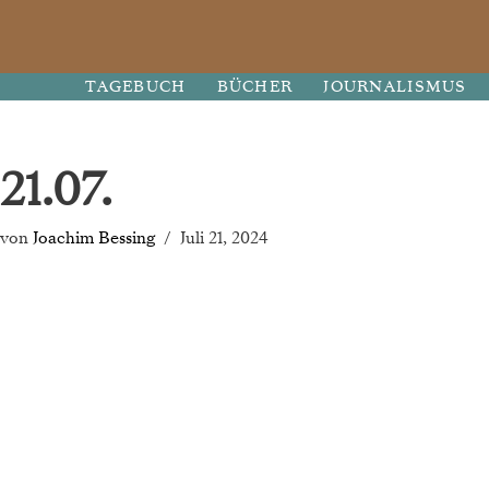
Zum
TAGEBUCH
BÜCHER
JOURNALISMUS
Inhalt
springen
21.07.
von
Joachim Bessing
Juli 21, 2024