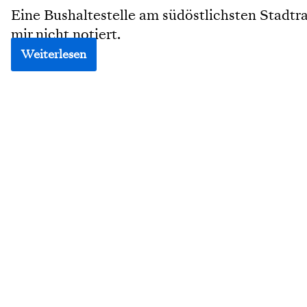
Eine Bushaltestelle am südöstlichsten Stadt
mir nicht notiert.
Weiterlesen