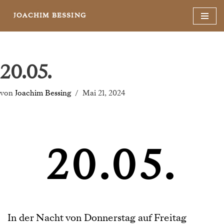
JOACHIM BESSING
Zum
Inhalt
springen
20.05.
von
Joachim Bessing
Mai 21, 2024
20.05.
In der Nacht von Donnerstag auf Freitag