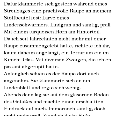
Dafür klammerte sich gestern während eines
Streifzuges eine prachtvolle Raupe an meinem
Stoffbeutel fest: Larve eines
Lindenschwärmers. Lindgrün und samtig, prall.
Mit einem turquoisen Horn am Hinterteil.
Da ich seit Jahrzehnten nicht mehr mit einer
Raupe zusammengelebt hatte, richtete ich ihr,
kaum daheim angelangt, ein Terrarium ein im
Kimchi-Glas. Mit diversen Zweigen, die ich en
passant abgerupft hatte.
Anfänglich schien es der Raupe dort auch
angenehm. Sie klammerte sich an ein
Lindenblatt und regte sich wenig.
Abends dann lag sie auf dem gläsernen Boden
des Gefäßes und machte einen erschlafften
Eindruck auf mich. Immernoch samtig, doch
nicht mehr prall. Ziemlich dicke Füße.