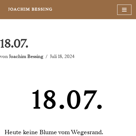
JOACHIM BESSING
Zum
Inhalt
springen
18.07.
von
Joachim Bessing
Juli 18, 2024
18.07.
Heute keine Blume vom Wegesrand.