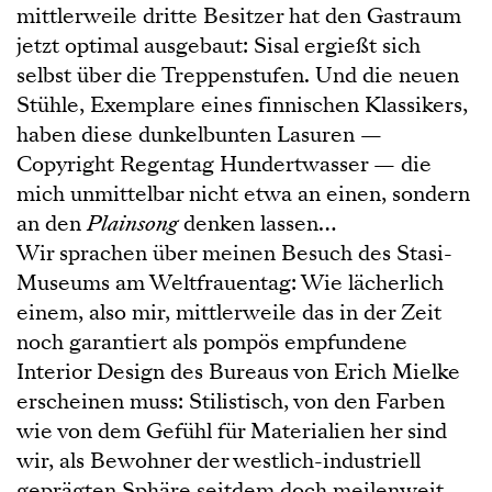
mittlerweile dritte Besitzer hat den Gastraum
jetzt optimal ausgebaut: Sisal ergießt sich
selbst über die Treppenstufen. Und die neuen
Stühle, Exemplare eines finnischen Klassikers,
haben diese dunkelbunten Lasuren —
Copyright Regentag Hundertwasser — die
mich unmittelbar nicht etwa an einen, sondern
an den
Plainsong
denken lassen…
Wir sprachen über meinen Besuch des Stasi-
Museums am Weltfrauentag: Wie lächerlich
einem, also mir, mittlerweile das in der Zeit
noch garantiert als pompös empfundene
Interior Design des Bureaus von Erich Mielke
erscheinen muss: Stilistisch, von den Farben
wie von dem Gefühl für Materialien her sind
wir, als Bewohner der westlich-industriell
geprägten Sphäre seitdem doch meilenweit