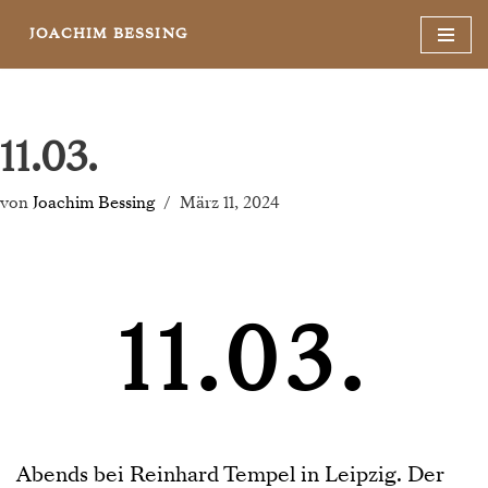
JOACHIM BESSING
Zum
Inhalt
springen
11.03.
von
Joachim Bessing
März 11, 2024
11.03.
Abends bei Reinhard Tempel in Leipzig. Der