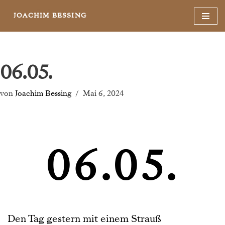
JOACHIM BESSING
Zum
Inhalt
springen
06.05.
von
Joachim Bessing
Mai 6, 2024
06.05.
Den Tag gestern mit einem Strauß