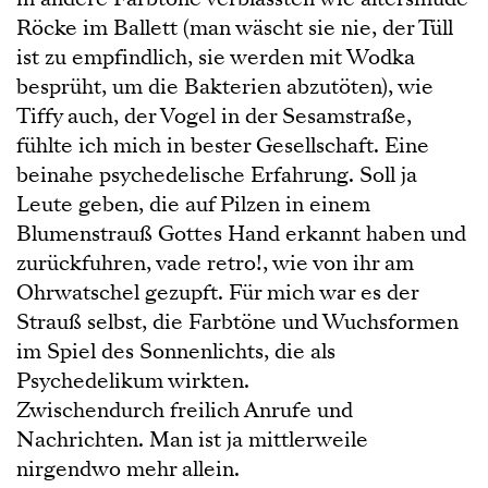
Röcke im Ballett (man wäscht sie nie, der Tüll
ist zu empfindlich, sie werden mit Wodka
besprüht, um die Bakterien abzutöten), wie
Tiffy auch, der Vogel in der Sesamstraße,
fühlte ich mich in bester Gesellschaft. Eine
beinahe psychedelische Erfahrung. Soll ja
Leute geben, die auf Pilzen in einem
Blumenstrauß Gottes Hand erkannt haben und
zurückfuhren, vade retro!, wie von ihr am
Ohrwatschel gezupft. Für mich war es der
Strauß selbst, die Farbtöne und Wuchsformen
im Spiel des Sonnenlichts, die als
Psychedelikum wirkten.
Zwischendurch freilich Anrufe und
Nachrichten. Man ist ja mittlerweile
nirgendwo mehr allein.