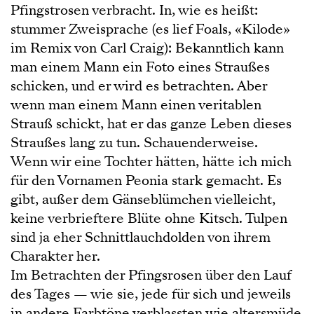
Pfingstrosen verbracht. In, wie es heißt:
stummer Zweisprache (es lief Foals, «Kilode»
im Remix von Carl Craig): Bekanntlich kann
man einem Mann ein Foto eines Straußes
schicken, und er wird es betrachten. Aber
wenn man einem Mann einen veritablen
Strauß schickt, hat er das ganze Leben dieses
Straußes lang zu tun. Schauenderweise.
Wenn wir eine Tochter hätten, hätte ich mich
für den Vornamen Peonia stark gemacht. Es
gibt, außer dem Gänseblümchen vielleicht,
keine verbrieftere Blüte ohne Kitsch. Tulpen
sind ja eher Schnittlauchdolden von ihrem
Charakter her.
Im Betrachten der Pfingsrosen über den Lauf
des Tages — wie sie, jede für sich und jeweils
in andere Farbtöne verblassten wie altersmüde