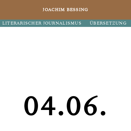
JOACHIM BESSING
LITERARISCHER JOURNALISMUS
ÜBERSETZUNG
04.06.