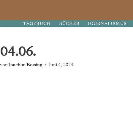
Zum
TAGEBUCH
BÜCHER
JOURNALISMUS
Inhalt
springen
04.06.
von
Joachim Bessing
Juni 4, 2024