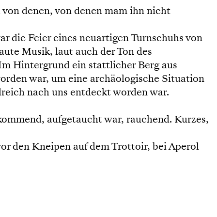
ch von denen, von denen mam ihn nicht
ar die Feier eines neuartigen Turnschuhs von
Laute Musik, laut auch der Ton des
Im Hintergrund ein stattlicher Berg aus
worden war, um eine archäologische Situation
rdreich nach uns entdeckt worden war.
nkommend, aufgetaucht war, rauchend. Kurzes,
vor den Kneipen auf dem Trottoir, bei Aperol