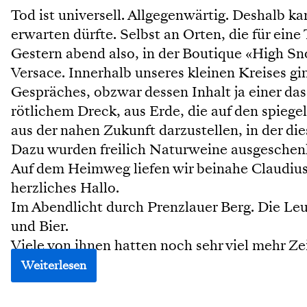
Tod ist universell. Allgegenwärtig. Deshalb 
erwarten dürfte. Selbst an Orten, die für eine
Gestern abend also, in der Boutique «High Sn
Versace. Innerhalb unseres kleinen Kreises gin
Gespräches, obzwar dessen Inhalt ja einer das
rötlichem Dreck, aus Erde, die auf den spieg
aus der nahen Zukunft darzustellen, in der d
Dazu wurden freilich Naturweine ausgeschen
Auf dem Heimweg liefen wir beinahe Claudius
herzliches Hallo.
Im Abendlicht durch Prenzlauer Berg. Die Leute
und Bier.
Viele von ihnen hatten noch sehr viel mehr Zeit
Weiterlesen