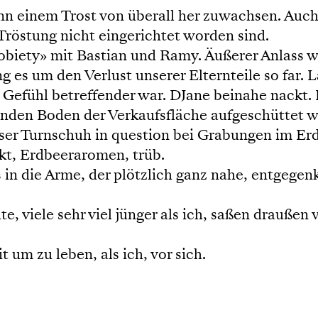
kann einem Trost von überall her zuwachsen. Au
 Tröstung nicht eingerichtet worden sind.
obiety» mit Bastian und Ramy. Äußerer Anlass w
g es um den Verlust unserer Elternteile so far. 
 Gefühl betreffender war. DJane beinahe nackt. 
elnden Boden der Verkaufsfläche aufgeschüttet 
ieser Turnschuh in question bei Grabungen im E
kt, Erdbeeraromen, trüb.
 in die Arme, der plötzlich ganz nahe, entgege
, viele sehr viel jünger als ich, saßen draußen 
 um zu leben, als ich, vor sich.