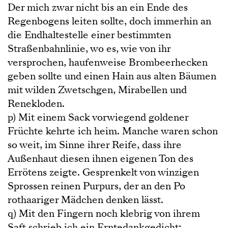
Der mich zwar nicht bis an ein Ende des
Regenbogens leiten sollte, doch immerhin an
die Endhaltestelle einer bestimmten
Straßenbahnlinie, wo es, wie von ihr
versprochen, haufenweise Brombeerhecken
geben sollte und einen Hain aus alten Bäumen
mit wilden Zwetschgen, Mirabellen und
Renekloden.
p) Mit einem Sack vorwiegend goldener
Früchte kehrte ich heim. Manche waren schon
so weit, im Sinne ihrer Reife, dass ihre
Außenhaut diesen ihnen eigenen Ton des
Errötens zeigte. Gesprenkelt von winzigen
Sprossen reinen Purpurs, der an den Po
rothaariger Mädchen denken lässt.
q) Mit den Fingern noch klebrig von ihrem
Saft schrieb ich ein Erntedankgedicht: