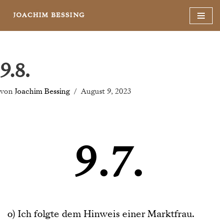
JOACHIM BESSING
Zum
Inhalt
springen
9.8.
von
Joachim Bessing
August 9, 2023
9.7.
o) Ich folgte dem Hinweis einer Marktfrau.